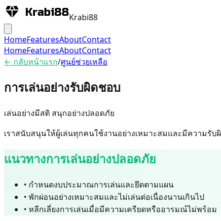
Krabi88
Home
Features
About
Contact
Home
Features
About
Contact
← กลับหน้าแรก
/
ศูนย์ช่วยเหลือ
การเล่นอย่างรับผิดชอบ
เล่นอย่างมีสติ สนุกอย่างปลอดภัย
เราสนับสนุนให้ผู้เล่นทุกคนใช้งานอย่างเหมาะสมและมีความรับ
แนวทางการเล่นอย่างปลอดภัย
•
กำหนดงบประมาณการเล่นและยึดตามแผน
•
พักผ่อนอย่างเหมาะสมและไม่เล่นต่อเนื่องนานเกินไป
•
หลีกเลี่ยงการเล่นเมื่อมีความเครียดหรืออารมณ์ไม่พร้อม